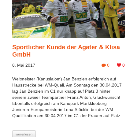
Sportlicher Kunde der Agater & Klisa
GmbH
8. Mai 2017
0
0
Weltmeister (Kanuslalom) Jan Benzien erfolgreich auf
Hausstrecke bei WM-Quali. Am Sonntag den 30.04.2017
lag Jan Benzien im C1 nur knapp auf Platz 3 hinter
seinem zweier Teampartner Franz Anton, Glückwunsch!
Ebenfalls erfolgreich am Kanupark Markkleeberg
Junioren-Europameisterin Lena Stöcklin bei der WM-
Qualifikation am 30.04.2017 im C1 der Frauen auf Platz
...
weiterlesen