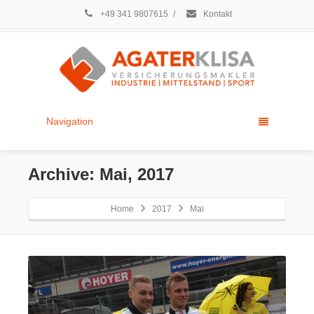
+49 341 9807615
/
Kontakt
Navigation
Archive: Mai, 2017
Home
2017
Mai