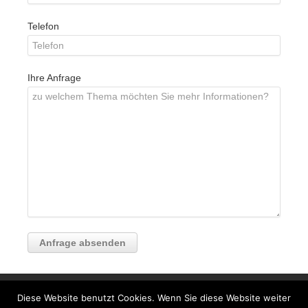
Telefon
Ihre Anfrage
© 2026
Agater & Klisa GmbH
|
Impressum
|
Diese Website benutzt Cookies. Wenn Sie diese Website weiter
Datenschutzerklärung
|
Haftungsausschluss
|
Erstinformation