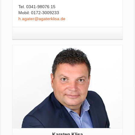
Tel. 0341-98076 15
Mobil: 0172-3009233
h.agater@agaterklisa.de
Karsten Klisa