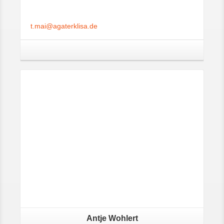
t.mai@agaterklisa.de
Antje Wohlert