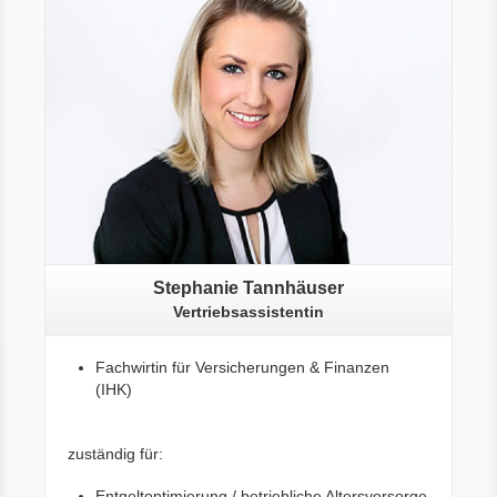
Stephanie Tannhäuser
Vertriebsassistentin
Fachwirtin für Versicherungen & Finanzen
(IHK)
zuständig für:
Entgeltoptimierung / betriebliche Altersvorsorge