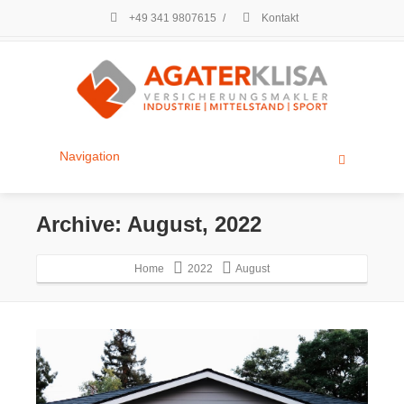
+49 341 9807615
/
Kontakt
Navigation
Archive: August, 2022
Home
2022
August