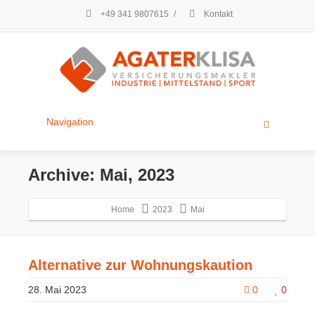
+49 341 9807615
/
Kontakt
Navigation
Archive: Mai, 2023
Home
2023
Mai
Alternative zur Wohnungskaution
28. Mai 2023
0
0