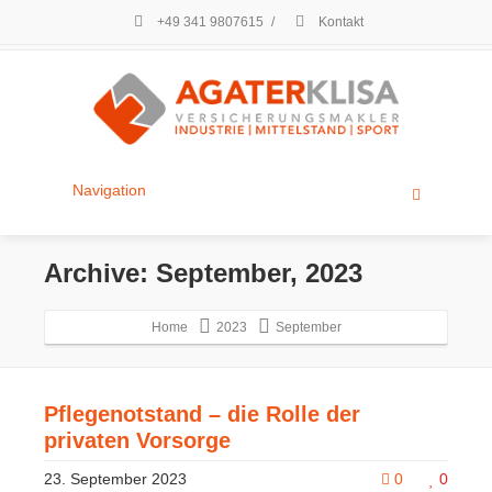
+49 341 9807615
/
Kontakt
Navigation
Archive: September, 2023
Home
2023
September
Pflegenotstand – die Rolle der
privaten Vorsorge
23. September 2023
0
0