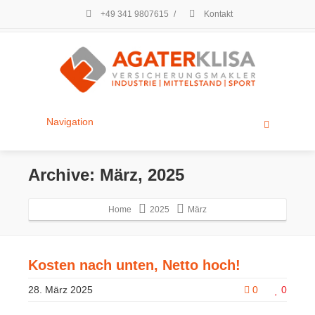
+49 341 9807615
/
Kontakt
Navigation
Archive: März, 2025
Home
2025
März
Kosten nach unten, Netto hoch!
28. März 2025
0
0