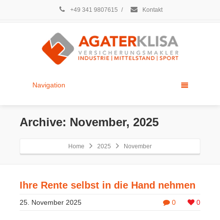
+49 341 9807615
/
Kontakt
Navigation
Archive: November, 2025
Home
2025
November
Ihre Rente selbst in die Hand nehmen
25. November 2025
0
0