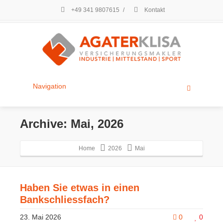
+49 341 9807615
/
Kontakt
Navigation
Archive: Mai, 2026
Home
2026
Mai
Haben Sie etwas in einen
Bankschliessfach?
23. Mai 2026
0
0