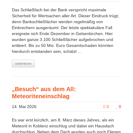
Das Schließfach bei der Bank verspricht maximale
Sicherheit für Wertsachen aller Art. Dieser Eindruck trügt,
denn Bankschließfächer werden regelmäßig von
Einbrechern ausgeräumt. Der letzte spektakuläre Fall
ereignete sich Ende Dezember in Gelsenkirchen. Hier
wurden ganze 3.100 Schließfächer aufgebrochen und
entleert. Bis zu 50 Mio. Euro Gesamtschaden könnten
hierdurch entstanden sein, schätzt ...
weiterlesen
„Besuch“ aus dem All:
Meteoriteneinschlag
14. Mai 2026
0
0
Es war erst kürzlich, am 8. März dieses Jahres, als ein
Meteorit in Koblenz einschlug und dabei ein Hausdach
durchschlug. Neben dem Dach wurden auch noch Fliesen