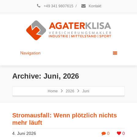
+49 341 9807615
/
Kontakt
Navigation
Archive: Juni, 2026
Home
2026
Juni
Stromausfall: Wenn plötzlich nichts
mehr läuft
4. Juni 2026
0
0