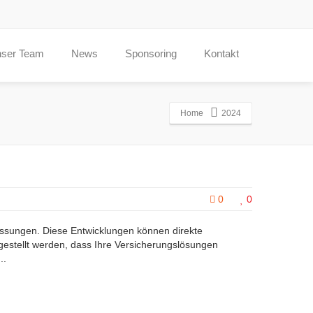
ser Team
News
Sponsoring
Kontakt
Home
2024
0
0
ssungen. Diese Entwicklungen können direkte
gestellt werden, dass Ihre Versicherungslösungen
..