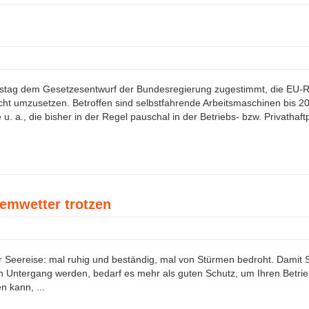
ag dem Gesetzesentwurf der Bundesregierung zugestimmt, die EU-Richt
cht umzusetzen. Betroffen sind selbstfahrende Arbeitsmaschinen bis 20
a., die bisher in der Regel pauschal in der Betriebs- bzw. Privathaftpfl
emwetter trotzen
r Seereise: mal ruhig und beständig, mal von Stürmen bedroht. Damit 
en Untergang werden, bedarf es mehr als guten Schutz, um Ihren Betrie
n kann, ...