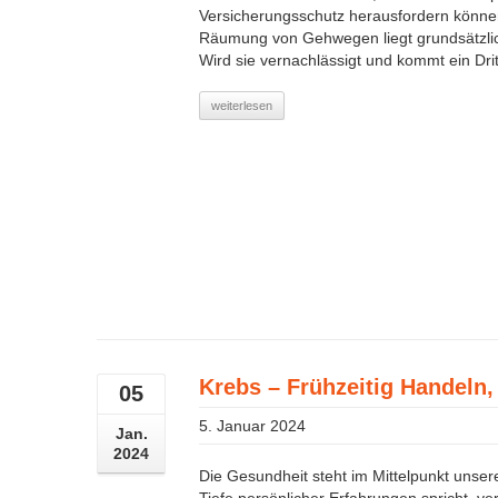
Versicherungsschutz herausfordern können
Räumung von Gehwegen liegt grundsätzlic
Wird sie vernachlässigt und kommt ein Dritt
weiterlesen
Krebs – Frühzeitig Handeln
05
5. Januar 2024
Jan.
2024
Die Gesundheit steht im Mittelpunkt unse
Tiefe persönlicher Erfahrungen spricht, ver