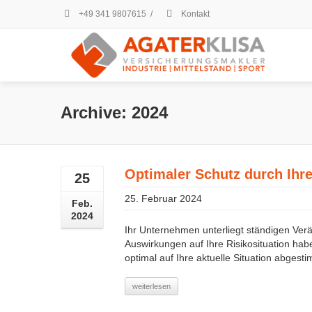
+49 341 9807615
/
Kontakt
Archive: 2024
Optimaler Schutz durch Ihre
25
25. Februar 2024
Feb.
2024
Ihr Unternehmen unterliegt ständigen Ve
Auswirkungen auf Ihre Risikosituation hab
optimal auf Ihre aktuelle Situation abgest
weiterlesen