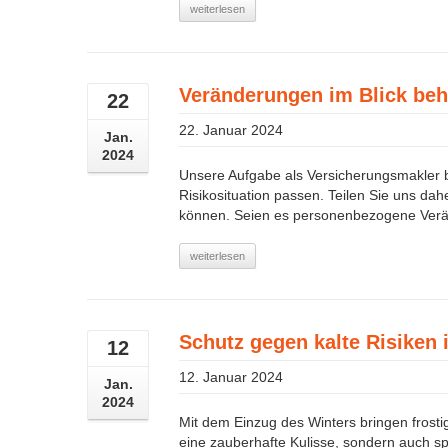
weiterlesen
Veränderungen im Blick beh
22
22. Januar 2024
Jan.
2024
Unsere Aufgabe als Versicherungsmakler bes
Risikosituation passen. Teilen Sie uns da
können. Seien es personenbezogene Verä
weiterlesen
Schutz gegen kalte Risiken 
12
12. Januar 2024
Jan.
2024
Mit dem Einzug des Winters bringen frosti
eine zauberhafte Kulisse, sondern auch spe