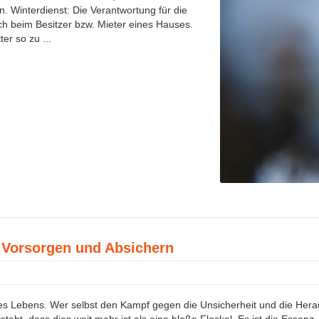
. Winterdienst: Die Verantwortung für die
h beim Besitzer bzw. Mieter eines Hauses.
er so zu ...
, Vorsorgen und Absichern
res Lebens. Wer selbst den Kampf gegen die Unsicherheit und die Her
steht, dass dies weit mehr ist als eine bloße Floskel. Es ist die Essenz,