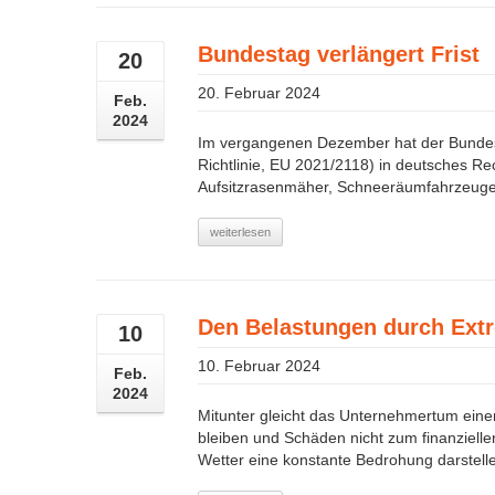
Bundestag verlängert Frist
20
20. Februar 2024
Feb.
2024
Im vergangenen Dezember hat der Bundest
Richtlinie, EU 2021/2118) in deutsches Re
Aufsitzrasenmäher, Schneeräumfahrzeuge u. 
weiterlesen
Den Belastungen durch Extr
10
10. Februar 2024
Feb.
2024
Mitunter gleicht das Unternehmertum eine
bleiben und Schäden nicht zum finanziell
Wetter eine konstante Bedrohung darstelle