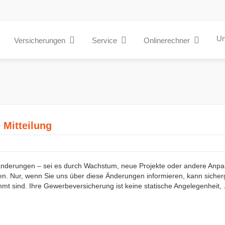
Un
Versicherungen
Service
Onlinerechner
 Mitteilung
ränderungen – sei es durch Wachstum, neue Projekte oder andere Anpa
en. Nur, wenn Sie uns über diese Änderungen informieren, kann sicher
immt sind. Ihre Gewerbeversicherung ist keine statische Angelegenheit, .