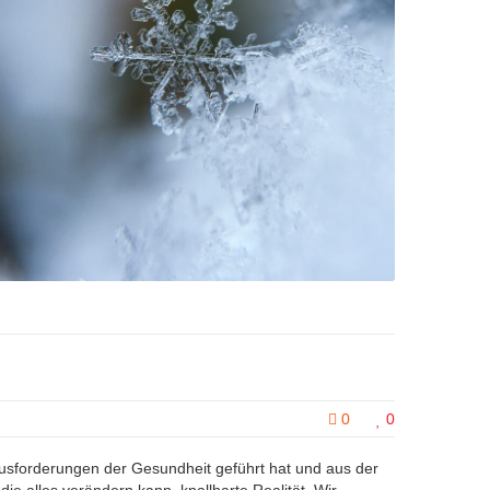
0
0
ausforderungen der Gesundheit geführt hat und aus der
 die alles verändern kann, knallharte Realität. Wir