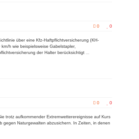
0
0
linie über eine Kfz-Haftpflichtversicherung (KH-
 km/h wie beispielsweise Gabelstapler,
ichtversicherung der Halter berücksichtigt ...
0
0
Sie trotz aufkommender Extremwetterereignisse auf Kurs
b gegen Naturgewalten abzusichern. In Zeiten, in denen