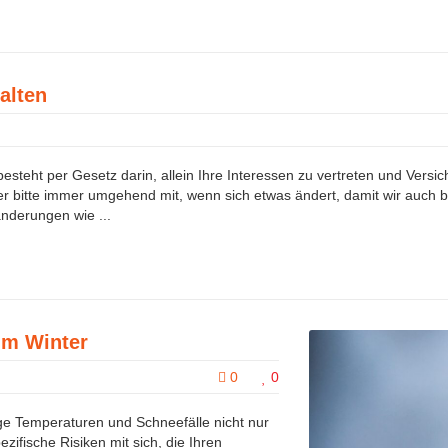
alten
teht per Gesetz darin, allein Ihre Interessen zu vertreten und Versich
her bitte immer umgehend mit, wenn sich etwas ändert, damit wir auch b
nderungen wie ...
im Winter
0
0
ge Temperaturen und Schneefälle nicht nur
zifische Risiken mit sich, die Ihren