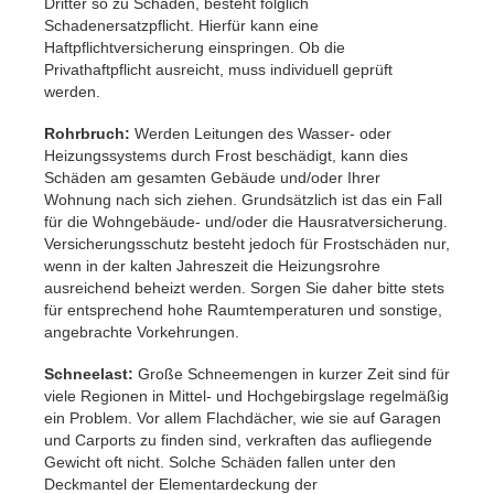
Dritter so zu Schaden, besteht folglich
Schadenersatzpflicht. Hierfür kann eine
Haftpflichtversicherung einspringen. Ob die
Privathaftpflicht ausreicht, muss individuell geprüft
werden.
Rohrbruch:
Werden Leitungen des Wasser- oder
Heizungssystems durch Frost beschädigt, kann dies
Schäden am gesamten Gebäude und/oder Ihrer
Wohnung nach sich ziehen. Grundsätzlich ist das ein Fall
für die Wohngebäude- und/oder die Hausratversicherung.
Versicherungsschutz besteht jedoch für Frostschäden nur,
wenn in der kalten Jahreszeit die Heizungsrohre
ausreichend beheizt werden. Sorgen Sie daher bitte stets
für entsprechend hohe Raumtemperaturen und sonstige,
angebrachte Vorkehrungen.
Schneelast:
Große Schneemengen in kurzer Zeit sind für
viele Regionen in Mittel- und Hochgebirgslage regelmäßig
ein Problem. Vor allem Flachdächer, wie sie auf Garagen
und Carports zu finden sind, verkraften das aufliegende
Gewicht oft nicht. Solche Schäden fallen unter den
Deckmantel der Elementardeckung der