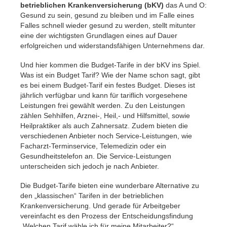
betrieblichen Krankenversicherung (bKV)
das A und O:
Gesund zu sein, gesund zu bleiben und im Falle eines
Falles schnell wieder gesund zu werden, stellt mitunter
eine der wichtigsten Grundlagen eines auf Dauer
erfolgreichen und widerstandsfähigen Unternehmens dar.
Und hier kommen die Budget-Tarife in der bKV ins Spiel.
Was ist ein Budget Tarif? Wie der Name schon sagt, gibt
es bei einem Budget-Tarif ein festes Budget. Dieses ist
jährlich verfügbar und kann für tariflich vorgesehene
Leistungen frei gewählt werden. Zu den Leistungen
zählen Sehhilfen, Arznei-, Heil,- und Hilfsmittel, sowie
Heilpraktiker als auch Zahnersatz. Zudem bieten die
verschiedenen Anbieter noch Service-Leistungen, wie
Facharzt-Terminservice, Telemedizin oder ein
Gesundheitstelefon an. Die Service-Leistungen
unterscheiden sich jedoch je nach Anbieter.
Die Budget-Tarife bieten eine wunderbare Alternative zu
den „klassischen“ Tarifen in der betrieblichen
Krankenversicherung. Und gerade für Arbeitgeber
vereinfacht es den Prozess der Entscheidungsfindung
„Welchen Tarif wähle ich für meine Mitarbeiter?“.