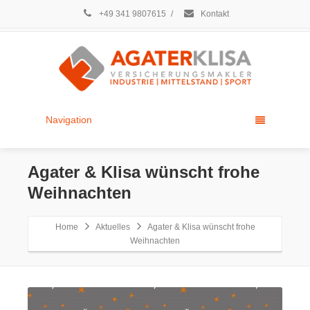
+49 341 9807615
/
Kontakt
Navigation
Agater & Klisa wünscht frohe
Weihnachten
Home
Aktuelles
Agater & Klisa wünscht frohe
Weihnachten