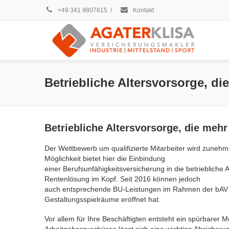
+49 341 9807615
/
Kontakt
Betriebliche Altersvorsorge, di
Betriebliche Altersvorsorge, die meh
Der Wettbewerb um qualifizierte Mitarbeiter wird zunehm
Möglichkeit bietet hier die Einbindung
einer Berufsunfähigkeitsversicherung in die betriebliche
Rentenlösung im Kopf. Seit 2016 können jedoch
auch entsprechende BU-Leistungen im Rahmen der bAV um
Gestaltungsspielräume eröffnet hat.
Vor allem für Ihre Beschäftigten entsteht ein spürbarer
Arbeitgeberzuschüsse lässt sich eine wichtige Absicher