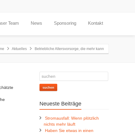
ser Team
News
Sponsoring
Kontakt
me
Aktuelles
Betriebliche Altersvorsorge, die mehr kann
chätzte
suchen
che
Neueste Beiträge
Stromausfall: Wenn plötzlich
nichts mehr läuft
Haben Sie etwas in einen