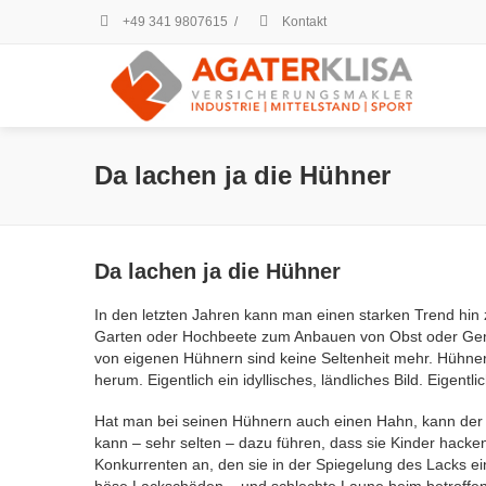
+49 341 9807615
/
Kontakt
Da lachen ja die Hühner
Da lachen ja die Hühner
In den letzten Jahren kann man einen starken Trend hin
Garten oder Hochbeete zum Anbauen von Obst oder Gemü
von eigenen Hühnern sind keine Seltenheit mehr. Hühne
herum. Eigentlich ein idyllisches, ländliches Bild. Eigentlic
Hat man bei seinen Hühnern auch einen Hahn, kann der zu
kann – sehr selten – dazu führen, dass sie Kinder hacke
Konkurrenten an, den sie in der Spiegelung des Lacks e
böse Lackschäden – und schlechte Laune beim betroffe