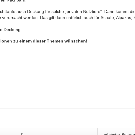
chttarife auch Deckung für solche „privaten Nutztiere“. Dann kommt di
 verursacht werden. Das gilt dann natürlich auch für Schafe, Alpakas, 
se Deckung.
mationen zu einem dieser Themen wünschen!
nächster Beitra