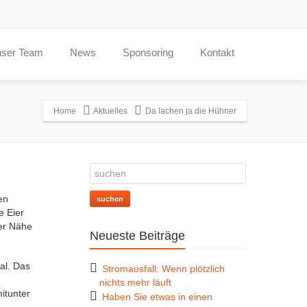
ser Team
News
Sponsoring
Kontakt
Home
Aktuelles
Da lachen ja die Hühner
en
suchen
e Eier
er Nähe
Neueste Beiträge
al. Das
Stromausfall: Wenn plötzlich
nichts mehr läuft
itunter
Haben Sie etwas in einen