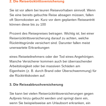
2. Die Reiserücktrittsversicherung
Sie ist vor allem bei teuren Reisevorhaben sinnvoll. Wenn
Sie eine bereits gebuchte Reise absagen müssen, fallen
oft Stornokosten an. Kurz vor dem geplanten Reiseantritt
können diese bis zu 100
Prozent des Reisepreises betragen. Wichtig ist, bei einer
Reiserücktrittsversicherung darauf zu achten, welche
Rücktrittsgründe versichert sind. Darunter fallen meist
unerwartete Erkrankungen
eines Reiseteilnehmers oder der Tod eines Angehörigen.
Manche Versicherer kommen auch bei überraschender
Arbeitslosigkeit oder bei massiven Schäden am
Eigenheim (z. B. durch Brand oder Überschwemmung) für
die Rücktrittskosten auf.
3. Die Reiseabbruchversicherung
Sie kann bei vielen Reiserücktrittsversicherungen gegen
Aufpreis hinzu gebucht werden und springt dann ein,
wenn Sie beispielsweise am Urlaubsort erkranken, ein