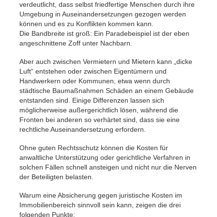
verdeutlicht, dass selbst friedfertige Menschen durch ihre
Umgebung in Auseinandersetzungen gezogen werden
können und es zu Konflikten kommen kann.
Die Bandbreite ist groß: Ein Paradebeispiel ist der eben
angeschnittene Zoff unter Nachbarn.
Aber auch zwischen Vermietern und Mietern kann „dicke
Luft“ entstehen oder zwischen Eigentümern und
Handwerkern oder Kommunen, etwa wenn durch
städtische Baumaßnahmen Schäden an einem Gebäude
entstanden sind. Einige Differenzen lassen sich
möglicherweise außergerichtlich lösen, während die
Fronten bei anderen so verhärtet sind, dass sie eine
rechtliche Auseinandersetzung erfordern.
Ohne guten Rechtsschutz können die Kosten für
anwaltliche Unterstützung oder gerichtliche Verfahren in
solchen Fällen schnell ansteigen und nicht nur die Nerven
der Beteiligten belasten.
Warum eine Absicherung gegen juristische Kosten im
Immobilienbereich sinnvoll sein kann, zeigen die drei
folgenden Punkte: