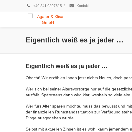
+49 341 9807615
/
Kontakt
Eigentlich weiß es ja jeder …
Eigentlich weiß es ja jeder …
Obacht! Wir erzählen Ihnen jetzt nichts Neues, doch pas
Wer sich bei seiner Altersvorsorge nur auf die gesetzliche
ausfällt. Spätestens dann wird klar, weshalb so viele al
Wer fürs Alter sparen möchte, muss das bewusst und mit
der finanziellen Ruhestandssituation zur Verfügung stehe
Dinge ausgegeben wurde.
Selbst mit aktuellen Zinsen ist es wohl kaum jemandem 