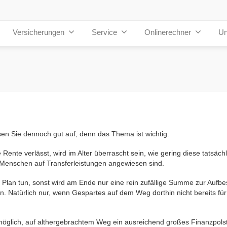
Versicherungen
Service
Onlinerechner
Un
sen Sie dennoch gut auf, denn das Thema ist wichtig:
 Rente verlässt, wird im Alter überrascht sein, wie gering diese tatsächl
te Menschen auf Transferleistungen angewiesen sind.
 Plan tun, sonst wird am Ende nur eine rein zufällige Summe zur Aufb
n. Natürlich nur, wenn Gespartes auf dem Weg dorthin nicht bereits fü
möglich, auf althergebrachtem Weg ein ausreichend großes Finanzpols