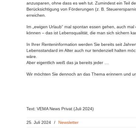
anzusparen, ohne dass es weh tut. Zumindest ein Teil de
Berücksichtigung von Förderungen (z. B. Steuerersparnis 
erreichen.
Im „ewigen Urlaub“ mal spontan essen gehen, auch mal
können – das ist Lebensqualität, die man sich sichern k
In Ihrer Renteninformation werden Sie bereits seit Jahre
Lebensstandard im Alter auch nur tendenziell halten möch
wäre.
Aber eigentlich weiß das ja bereits jeder …
Wir möchten Sie dennoch an das Thema erinnern und unse
Text: VEMA News Privat (Juli 2024)
25. Juli 2024
/
Newsletter