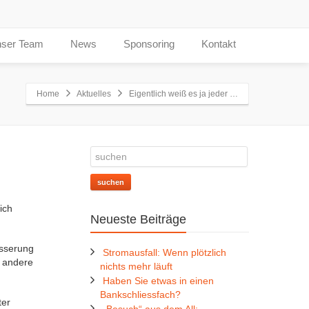
ser Team
News
Sponsoring
Kontakt
Home
Aktuelles
Eigentlich weiß es ja jeder …
suchen
ich
Neueste Beiträge
esserung
Stromausfall: Wenn plötzlich
r andere
nichts mehr läuft
Haben Sie etwas in einen
Bankschliessfach?
ter