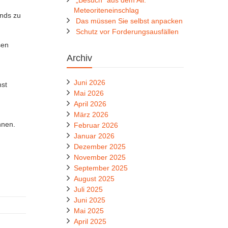
„Besuch“ aus dem All:
Meteoriteneinschlag
ends zu
Das müssen Sie selbst anpacken
Schutz vor Forderungsausfällen
sen
Archiv
Juni 2026
nst
Mai 2026
April 2026
März 2026
nnen.
Februar 2026
Januar 2026
Dezember 2025
November 2025
September 2025
August 2025
Juli 2025
Juni 2025
Mai 2025
April 2025