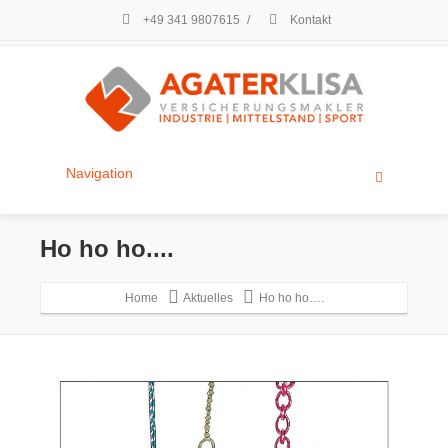
+49 341 9807615
/
Kontakt
Navigation
Ho ho ho....
Home
Aktuelles
Ho ho ho….