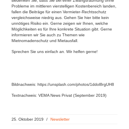
Bedenken Sie, dass Sie bei einer Zwangsräumung ohne
Probleme im mittleren vierstelligen Kostenbereich landen,
fallen die Beiträge für einen Vermieter-Rechtsschutz
vergleichsweise niedrig aus. Gehen Sie hier bitte kein
unnötiges Risiko ein. Gerne zeigen wir Ihnen, welche
Möglichkeiten es für Ihre konkrete Situation gibt. Gerne
informieren wir Sie auch zu Themen wie
Mietnomadenschutz und Mietausfall.
Sprechen Sie uns einfach an. Wir helfen gerne!
Bildnachweis: https://unsplash.com/photos/1ddol8rgUH8
Textnachweis: VEMA News Privat (September 2019)
25. Oktober 2019
/
Newsletter