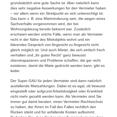
grundsätzlich eine gute Sache ist. Aber natürlich kann
dies sehr negative Auswirkungen für den Vermieter haben
– vor allem wenn ein Streitpunkt an sich unberechtigt ist.
Das kann z. B. eine Mietminderung sein, die wegen eines
Sachverhalts vorgenommen wird, der bei
Wohnungsbezug bereits bekannt war. Zusätzlich
erschwert werden solche Fälle, wenn man als Vermieter
nicht in der Nähe des Mietobjekts wohnt und ein
klärendes Gespräch von Angesicht zu Angesicht nicht
gleich möglich ist. Und auch Mieter, die sich einfach frech
verhalten und „ihr gutes Recht“ ganz bewusst
überstrapazieren und Probleme schaffen, die gar nicht
existieren, damit die Miete gedrückt werden kann, gibt es
leider.
Der Super-GAU für jeden Vermieter sind dann natürlich
ausfallende Mietzahlungen. Dabei ist es egal, ob bewusst
eingestellt oder aufgrund Arbeitslosigkeit oder Krankheit
nicht mehr gezahlt werden kann. Als Vermieter sind Sie
immer gut damit beraten, einen Vermieter-Rechtsschutz
zu haben, der Ihnen im Fall des Falles rechtlich den
Rücken stärkt und für anfallende Kosten aufkommt.