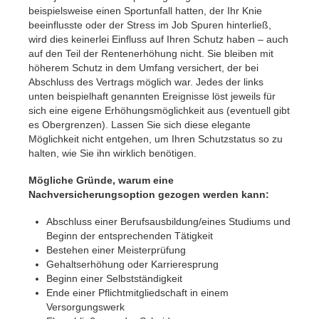
beispielsweise einen Sportunfall hatten, der Ihr Knie
beeinflusste oder der Stress im Job Spuren hinterließ,
wird dies keinerlei Einfluss auf Ihren Schutz haben – auch
auf den Teil der Rentenerhöhung nicht. Sie bleiben mit
höherem Schutz in dem Umfang versichert, der bei
Abschluss des Vertrags möglich war. Jedes der links
unten beispielhaft genannten Ereignisse löst jeweils für
sich eine eigene Erhöhungsmöglichkeit aus (eventuell gibt
es Obergrenzen). Lassen Sie sich diese elegante
Möglichkeit nicht entgehen, um Ihren Schutzstatus so zu
halten, wie Sie ihn wirklich benötigen.
Mögliche Gründe, warum eine
Nachversicherungsoption gezogen werden kann:
Abschluss einer Berufsausbildung/eines Studiums und
Beginn der entsprechenden Tätigkeit
Bestehen einer Meisterprüfung
Gehaltserhöhung oder Karrieresprung
Beginn einer Selbstständigkeit
Ende einer Pflichtmitgliedschaft in einem
Versorgungswerk