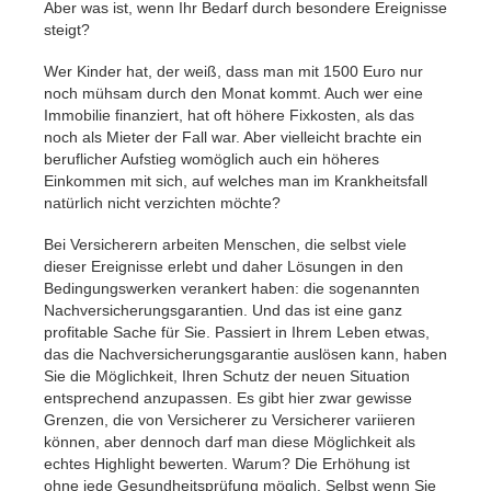
Aber was ist, wenn Ihr Bedarf durch besondere Ereignisse
steigt?
Wer Kinder hat, der weiß, dass man mit 1500 Euro nur
noch mühsam durch den Monat kommt. Auch wer eine
Immobilie finanziert, hat oft höhere Fixkosten, als das
noch als Mieter der Fall war. Aber vielleicht brachte ein
beruflicher Aufstieg womöglich auch ein höheres
Einkommen mit sich, auf welches man im Krankheitsfall
natürlich nicht verzichten möchte?
Bei Versicherern arbeiten Menschen, die selbst viele
dieser Ereignisse erlebt und daher Lösungen in den
Bedingungswerken verankert haben: die sogenannten
Nachversicherungsgarantien. Und das ist eine ganz
profitable Sache für Sie. Passiert in Ihrem Leben etwas,
das die Nachversicherungsgarantie auslösen kann, haben
Sie die Möglichkeit, Ihren Schutz der neuen Situation
entsprechend anzupassen. Es gibt hier zwar gewisse
Grenzen, die von Versicherer zu Versicherer variieren
können, aber dennoch darf man diese Möglichkeit als
echtes Highlight bewerten. Warum? Die Erhöhung ist
ohne jede Gesundheitsprüfung möglich. Selbst wenn Sie