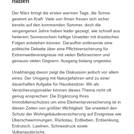
haben
Der März bringt die ersten warmen Tage, die Sonne
gewinnt an Kraft. Viele von Ihnen freuen sich sicher
bereits auf den kommenden Sommer, doch die
vergangenen Jahre haben leider gezeigt, wie schnell aus
heiterem Sonnenschein heftige Unwetter mit drastischen
Folgen entstehen können. Daraufhin entbrannte eine
politische Debatte über eine Pflichtversicherung für
Extremwetterereignisse mit vielen Befürwortern und
genauso vielen Gegnern. Ausgang bislang ungewiss.
Unabhängig davon zeigt die Diskussion jedoch vor allem
eines: Der Umgang mit Naturgefahren wird zu einer
dauerhaften Aufgabe für Hausbesitzer. Wir als
Versicherungsmakler können dieses Thema nicht oft
genug ansprechen: Die Ergänzung Ihres
Immobilienschutzes um eine Elementarversicherung ist in
diesen Zeiten von größter Wichtigkeit. Sie erweitert den
Schutz der Wohngebäudeversicherung auf Ereignisse wie
Überschwemmungen, Rückstau, Erdbeben, Erdsenkung,
Erdrutsch, Lawinen, Schneedruck sowie
Vulkanausbrüche.