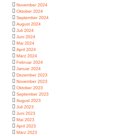
November 2024
Oktober 2024
September 2024
August 2024
Juli 2024
Juni 2024
Mai 2024
April 2024
März 2024
Februar 2024
Januar 2024
Dezember 2023
November 2023
Oktober 2023
September 2023
August 2023
Juli 2023
Juni 2023
Mai 2023
April 2023
März 2023