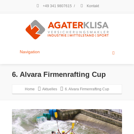
+49 341 9807615
/
Kontakt
Navigation
6. Alvara Firmenrafting Cup
Home
Aktuelles
6. Alvara Firmenrafting Cup