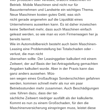
Betrieb. Mobile Maschinen sind nicht nur für
Bauunternehmen und Landwirte ein wichtiges Thema.
Neue Maschinen kosten gutes Geld, was sich
nicht gerade angenehm auf die Liquidität eines
Unternehmens auswirken kann. Es ist daher inzwischen
keine Seltenheit mehr, dass auch Maschinen einfach
geleast werden, so wie man es vom Firmenwagen her ja
bereits kennt.
Wie im Automobilbereich besteht auch beim Maschinen-
Leasing eine Problemstellung bei Totalschaden oder -
verlust, die man nicht
übersehen sollte. Der Leasinggeber kalkuliert mit einem
Zeitwert, der auf Basis der bei Antragstellung gemachten
Angaben kalkuliert wurde. Aber in der Praxis kann das
ganz anders aussehen. Müs-
sen wegen eines Großauftrags Sonderschichten gefahren
werden, kommen schnell mehr als nur ein paar
Betriebsstunden mehr zusammen. Auch Beschädigungen
usw. führen dazu, dass der tat-
sächliche Zeitwert niedriger ausfällt als der kalkulierte.
Kommt es nun zu einem Großschaden, für den die
Maschinenversicherung einspringen muss, leistet diese