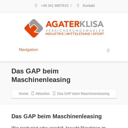
+49 341 9807615
/
Kontakt
Navigation
Das GAP beim
Maschinenleasing
Home
Aktuelles
Das GAP beim Maschinenleasing
Das GAP beim Maschinenleasing
Wer produziert oder veredelt, braucht Maschinen im