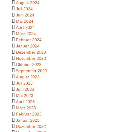
August 2024
Juli 2024
Juni 2024
Mai 2024
April 2024
März 2024
Februar 2024
Januar 2024
Dezember 2023
November 2023
Oktober 2023
September 2023
August 2023
Juli 2023
Juni 2023
Mai 2023
April 2023
März 2023
Februar 2023
Januar 2023
Dezember 2022