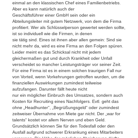
einmal an den klassischen Chef eines Familienbetriebs.
Aber es kann natürlich auch der
Geschäftsführer einer GmbH sein oder ein
Abteilungsleiter mit gutem Netzwerk, von dem die Firma
profitiert. Wer als Schlüsselperson gewertet werden sollte,
ist so individuell wie die Firmen, in denen
sie tätig sind. Eines ist ihnen aber allen gemein: Sind sie
nicht mehr da, wird es eine Firma an den Folgen spüren.
Leider meint es das Schicksal nicht mit jedem
gleichermaßen gut und durch Krankheit oder Unfall
verscheidet so mancher Leistungsträger vor seiner Zeit.
Für eine Firma ist es in einem solchen traurigen Fall nur
von Vorteil, wenn Vorkehrungen getroffen wurden, um die
finanziellen Auswirkungen zumindest teilweise
aufzufangen. Darunter fällt heute nicht
nur ein möglicher Einbruch des Umsatzes, sondern auch
Kosten für Recruiting eines Nachfolgers. Evtl. geht das
ohne „Headhunter“, „Begrüßungsgeld“ oder zumindest
zeitweiser Übernahme von Miete gar nicht. Der „war for
talents“ kostet vor allem Nerven und eben Geld.
Grundsätzlich können Sie für den Todesfall oder den
Ausfall aufgrund schwerer Erkrankung eines Mitarbeiters