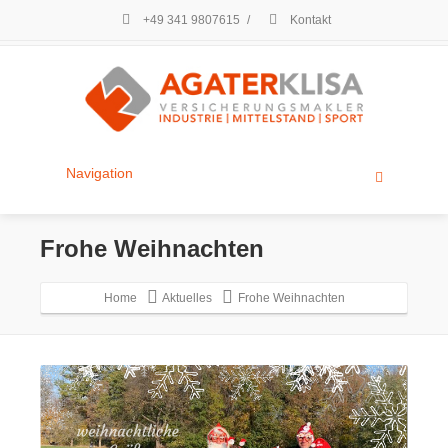
+49 341 9807615
/
Kontakt
Navigation
Frohe Weihnachten
Home
Aktuelles
Frohe Weihnachten