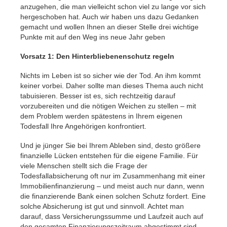
anzugehen, die man vielleicht schon viel zu lange vor sich
hergeschoben hat. Auch wir haben uns dazu Gedanken
gemacht und wollen Ihnen an dieser Stelle drei wichtige
Punkte mit auf den Weg ins neue Jahr geben
Vorsatz 1: Den Hinterbliebenenschutz regeln
Nichts im Leben ist so sicher wie der Tod. An ihm kommt
keiner vorbei. Daher sollte man dieses Thema auch nicht
tabuisieren. Besser ist es, sich rechtzeitig darauf
vorzubereiten und die nötigen Weichen zu stellen – mit
dem Problem werden spätestens in Ihrem eigenen
Todesfall Ihre Angehörigen konfrontiert.
Und je jünger Sie bei Ihrem Ableben sind, desto größere
finanzielle Lücken entstehen für die eigene Familie. Für
viele Menschen stellt sich die Frage der
Todesfallabsicherung oft nur im Zusammenhang mit einer
Immobilienfinanzierung – und meist auch nur dann, wenn
die finanzierende Bank einen solchen Schutz fordert. Eine
solche Absicherung ist gut und sinnvoll. Achtet man
darauf, dass Versicherungssumme und Laufzeit auch auf
den gesamten Finanzierungszeitraum abgestimmt sind,