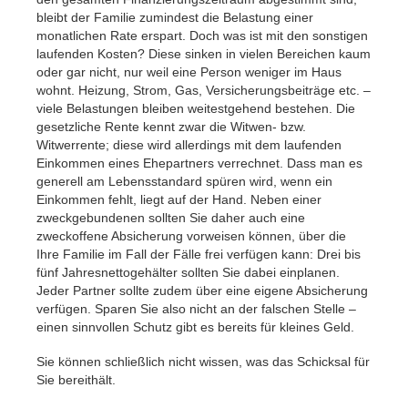
bleibt der Familie zumindest die Belastung einer
monatlichen Rate erspart. Doch was ist mit den sonstigen
laufenden Kosten? Diese sinken in vielen Bereichen kaum
oder gar nicht, nur weil eine Person weniger im Haus
wohnt. Heizung, Strom, Gas, Versicherungsbeiträge etc. –
viele Belastungen bleiben weitestgehend bestehen. Die
gesetzliche Rente kennt zwar die Witwen- bzw.
Witwerrente; diese wird allerdings mit dem laufenden
Einkommen eines Ehepartners verrechnet. Dass man es
generell am Lebensstandard spüren wird, wenn ein
Einkommen fehlt, liegt auf der Hand. Neben einer
zweckgebundenen sollten Sie daher auch eine
zweckoffene Absicherung vorweisen können, über die
Ihre Familie im Fall der Fälle frei verfügen kann: Drei bis
fünf Jahresnettogehälter sollten Sie dabei einplanen.
Jeder Partner sollte zudem über eine eigene Absicherung
verfügen. Sparen Sie also nicht an der falschen Stelle –
einen sinnvollen Schutz gibt es bereits für kleines Geld.
Sie können schließlich nicht wissen, was das Schicksal für
Sie bereithält.